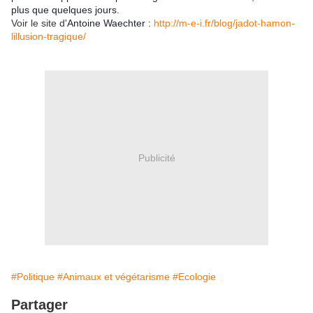
plus que quelques jours.
Voir le site d'
Antoine Waechter :
http://m-e-i.fr/blog/jadot-hamon-
lillusion-tragique/
Publicité
#Politique
#Animaux et végétarisme
#Ecologie
Partager