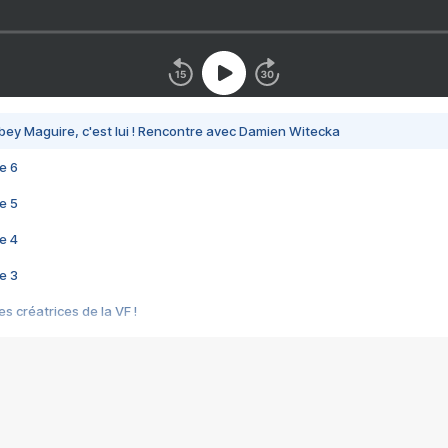
bey Maguire, c'est lui ! Rencontre avec Damien Witecka
e 6
e 5
e 4
e 3
s créatrices de la VF !
e 2
e 1
e Mektoub My Love arrive enfin ! Rencontre avec Shaïn Boumedine et Sal