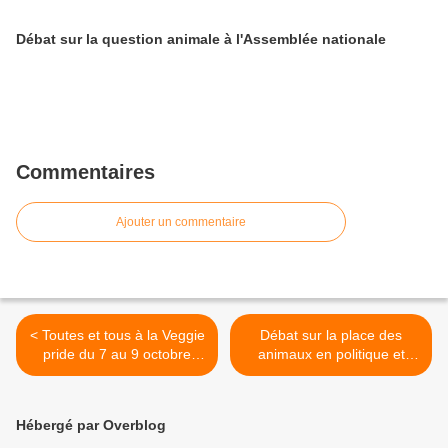
Débat sur la question animale à l'Assemblée nationale
Commentaires
Ajouter un commentaire
< Toutes et tous à la Veggie
Débat sur la place des
pride du 7 au 9 octobre
animaux en politique et
2016
dans le débat public >
Hébergé par Overblog