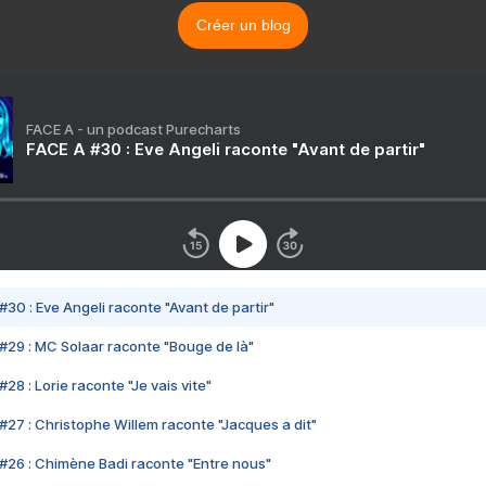
Créer un blog
FACE A - un podcast Purecharts
FACE A #30 : Eve Angeli raconte "Avant de partir"
#30 : Eve Angeli raconte "Avant de partir"
#29 : MC Solaar raconte "Bouge de là"
28 : Lorie raconte "Je vais vite"
#27 : Christophe Willem raconte "Jacques a dit"
#26 : Chimène Badi raconte "Entre nous"