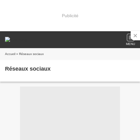
Publicité
MENU
Accueil
» Réseaux sociaux
Réseaux sociaux