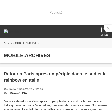
Publicité
MENU
Accueil
» MOBILE.ARCHIVES
MOBILE.ARCHIVES
Retour à Paris après un périple dans le sud et le
rainbow en Italie
Publié le 01/09/2007 à 12:07
Par
Miron CUSA
Me voilà de retour à Paris après un périple dans le sud de la France et en
Italie qui m'a conduit à Montpellier, Barcarès, dans les Pyrénées, Sommières
et à Imperia. J'y ai fait pleins de belles rencontres enrichissantes, revu mon