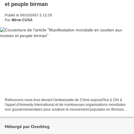
et peuple birman
Publié le 06/10/2007 à 12:29
Par
Miron CUSA
Retrouvons nous tous devant l'ambassade de Chine aujourd'hui à 15h à
l'appel d'Amnesty International et de nombreuses organisations mondiales
non gouvernementales pour soutenir le mouvement populaire en Birmanie
et réclamer à la Chine de prendre ses responsabiltés...
Hébergé par Overblog