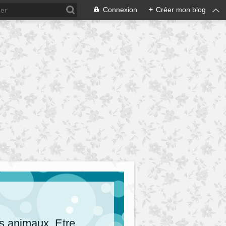
Connexion
+
Créer mon blog
es animaux. Etre