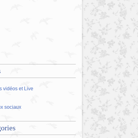
s
 vidéos et Live
x sociaux
ories