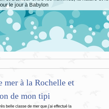
our le jour à Babylon
e mer à la Rochelle et
ion de mon tipi
rès belle classe de mer que j'ai effectué la