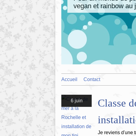
vegan et rainbow au j
Accueil
Contact
Classe d
6 juin
installat
Je reviens d'une t