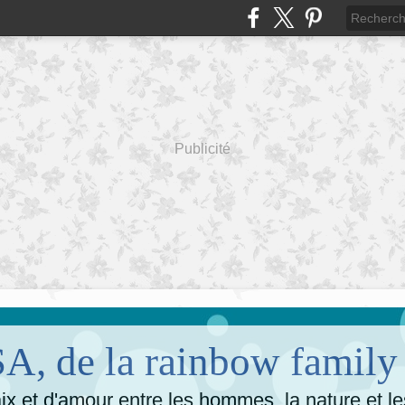
Publicité
, de la rainbow family
x et d'amour entre les hommes, la nature et l