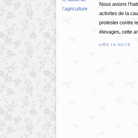
Nous avions l'habi
activites de la ca
protester contre 
élevages, cette an
LIRE LA SUITE