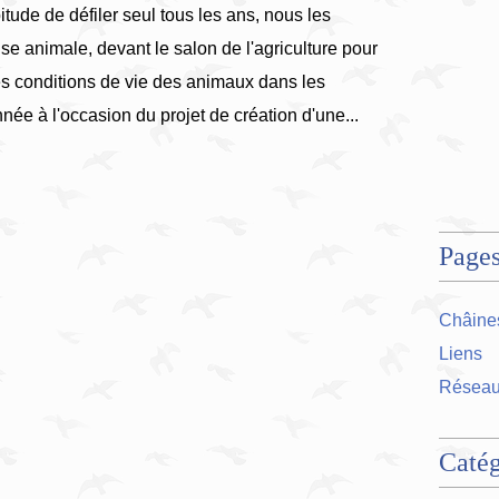
tude de défiler seul tous les ans, nous les
use animale, devant le salon de l'agriculture pour
les conditions de vie des animaux dans les
née à l'occasion du projet de création d'une...
Page
Châines
Liens
Réseau
Catég