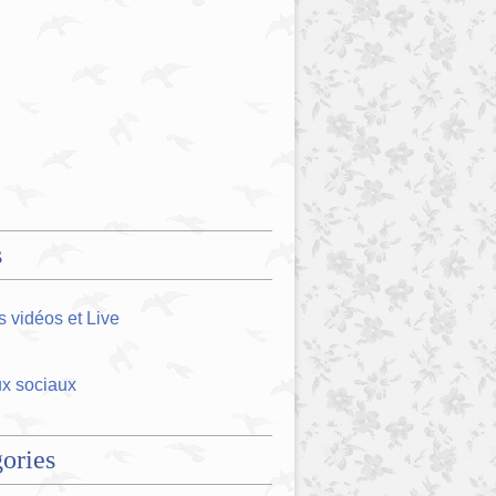
s
 vidéos et Live
x sociaux
ories