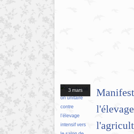
Manifest
3 mars
l'élevage
l'agricul