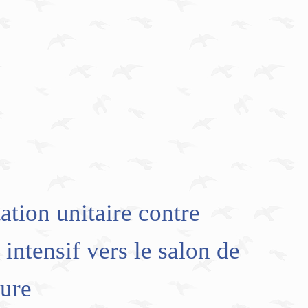
ation unitaire contre
 intensif vers le salon de
ture