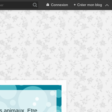
Connexion
+
Créer mon blog
es animaux. Etre