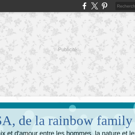
Publicité
, de la rainbow family
x et d'amour entre les hommes, la nature et l