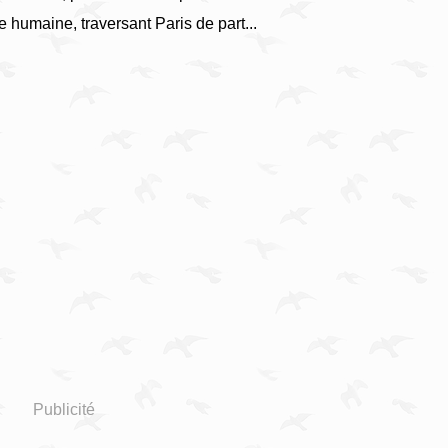
 humaine, traversant Paris de part...
Publicité