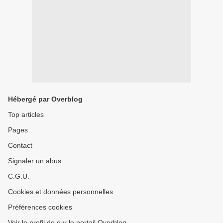
Hébergé par Overblog
Top articles
Pages
Contact
Signaler un abus
C.G.U.
Cookies et données personnelles
Préférences cookies
Voir le profil de sur le portail Overblog