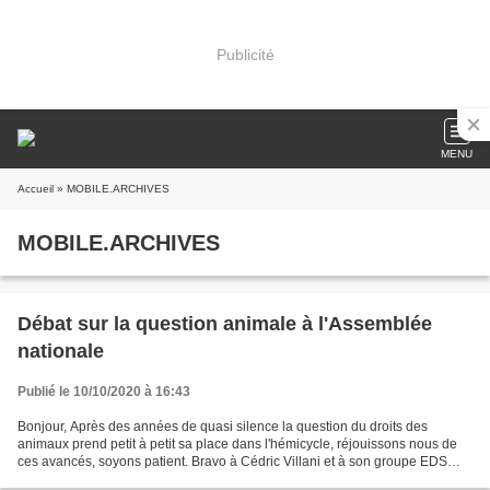
Publicité
MENU
Accueil
» MOBILE.ARCHIVES
MOBILE.ARCHIVES
Débat sur la question animale à l'Assemblée
nationale
Publié le 10/10/2020 à 16:43
Bonjour, Après des années de quasi silence la question du droits des
animaux prend petit à petit sa place dans l'hémicycle, réjouissons nous de
ces avancés, soyons patient. Bravo à Cédric Villani et à son groupe EDS
(Ecologie, Démocratie, Solidarité)...