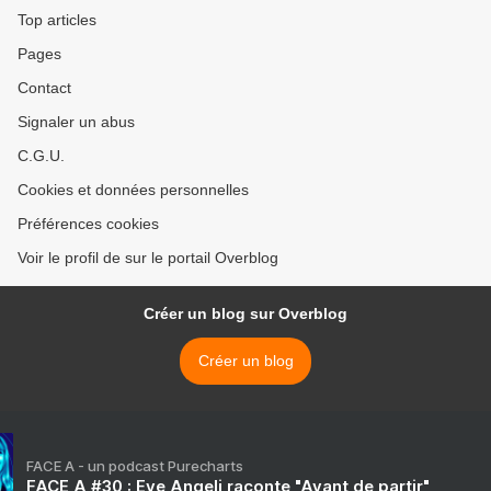
Top articles
Pages
Contact
Signaler un abus
C.G.U.
Cookies et données personnelles
Préférences cookies
Voir le profil de sur le portail Overblog
Créer un blog sur Overblog
Créer un blog
FACE A - un podcast Purecharts
FACE A #30 : Eve Angeli raconte "Avant de partir"