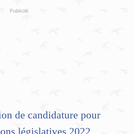
Publicité
ion de candidature pour
ions législatives 2022