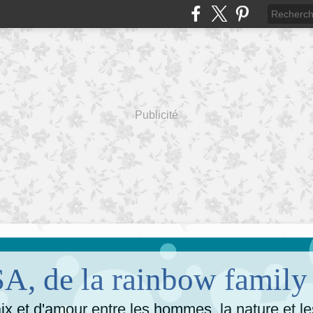
Publicité
, de la rainbow family
x et d'amour entre les hommes, la nature et l