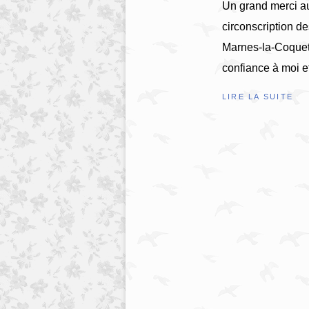
Un grand merci au
circonscription d
Marnes-la-Coquett
confiance à moi e
LIRE LA SUITE