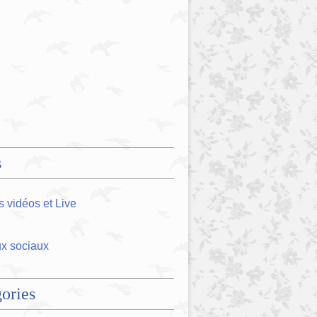
s
 vidéos et Live
x sociaux
ories